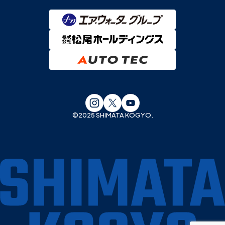
©︎2025 SHIMATA KOGYO.