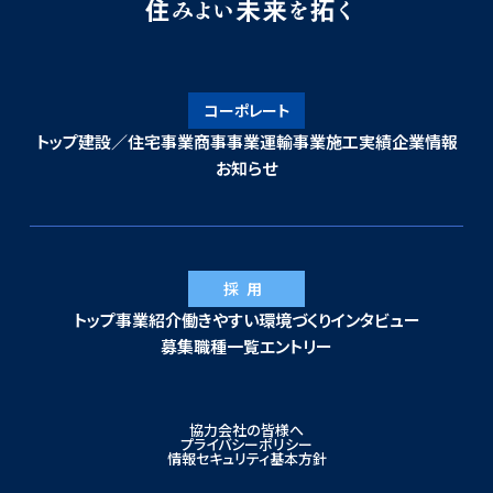
コーポレート
トップ
建設／住宅事業
商事事業
運輸事業
施工実績
企業情報
お知らせ
採用
トップ
事業紹介
働きやすい環境づくり
インタビュー
募集職種一覧
エントリー
協力会社の皆様へ
プライバシーポリシー
情報セキュリティ基本方針