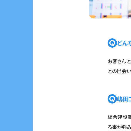
どん
お客さんと
との出会い
嶋田
総合建設
る事が強み