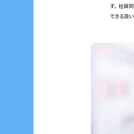
す。 社員
できる良い