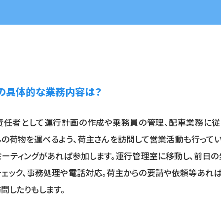
の具体的な業務内容は？
責任者として運行計画の作成や乗務員の管理、配車業務に従
んの荷物を運べるよう、荷主さんを訪問して営業活動も行ってい
ミーティングがあれば参加します。運行管理室に移動し、前日
ェック、事務処理や電話対応。荷主からの要請や依頼等あれば
問したりもします。