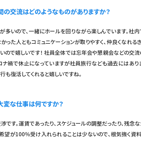
間の交流はどのようなものがありますか？
が多いので、一緒にホールを回りながら楽しんでいます。社内
かった人ともコミュニケーションが取りやすく、仲良くなれる
いので嬉しいです！ 社員全体では忘年会や懇親会などの交流
ロナ禍で休止になっていますが社員旅行なども過去にはありま
行も復活してくれると嬉しいですね。
大変な仕事は何ですか？
渉です。運賃であったり、スケジュールの調整だったり、残念
希望が100％受け入れられることは少ないので、根気強く資