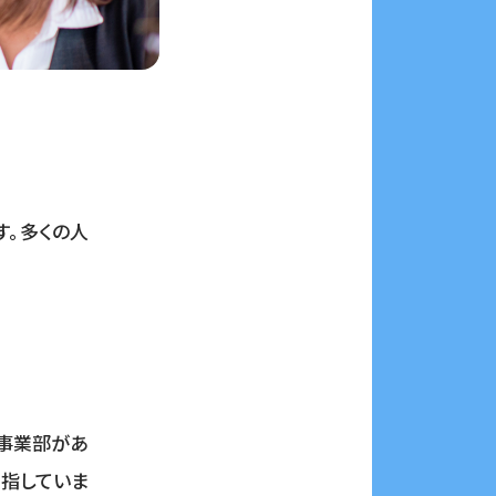
す。多くの人
事業部があ
目指していま