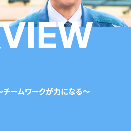
RVIEW
～チームワークが力になる～