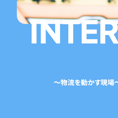
INTE
～物流を動かす現場