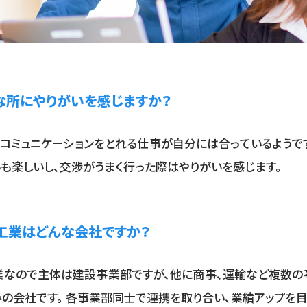
な所にやりがいを感じますか？
コミュニケーションをとれる仕事が自分には合っているようで
も楽しいし、交渉がうまく行った際はやりがいを感じます。
工業はどんな会社ですか？
業なので主体は建設事業部ですが、他に商事、運輸など複数の
の会社です。 各事業部同士で連携を取り合い、業績アップを