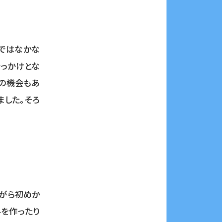
ではなかな
きっかけとな
の機会もあ
した。そろ
ながら初めか
料を作ったり