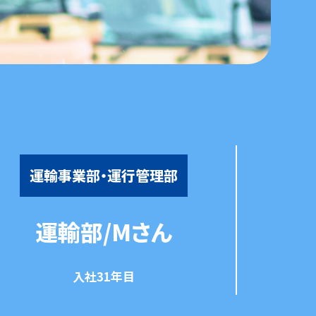
運輸事業部・運行管理部
運輸部/Mさん
入社31年目