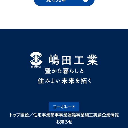
コーポレート
トップ
建設／住宅事業
商事事業
運輸事業
施工実績
企業情報
お知らせ