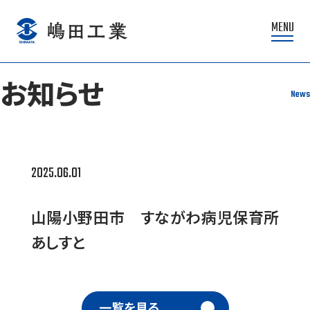
MENU
お知らせ
News
2025.06.01
山陽小野田市 すながわ病児保育所
あしすと
一覧を見る