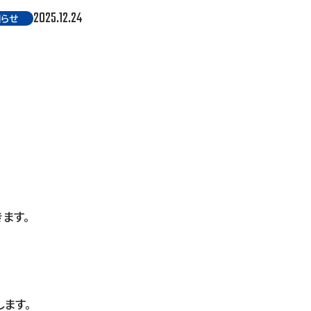
2025.12.24
らせ
ます。
ます。