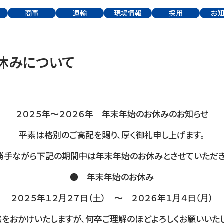
商
事
運
輸
現場情報
採
用
お知
休みについて
２０２５年～２０２６年 年末年始のお休みのお知らせ
平素は格別のご高配を賜り、厚く御礼申し上げます。
勝手ながら下記の期間中は年末年始のお休みとさせていただき
● 年末年始のお休み
２０２５年１２月２７日（土） ～ ２０２６年１月４日（月）
惑をおかけいたしますが、何卒ご理解のほどよろしくお願いいたし