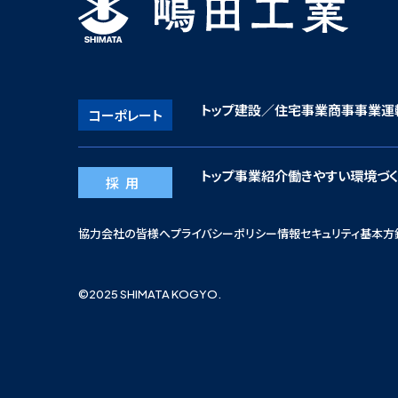
トップ
建設／住宅事業
商事事業
運
コーポレート
トップ
事業紹介
働きやすい環境づく
採用
協力会社の皆様へ
プライバシーポリシー
情報セキュリティ基本方
©︎2025 SHIMATA KOGYO.