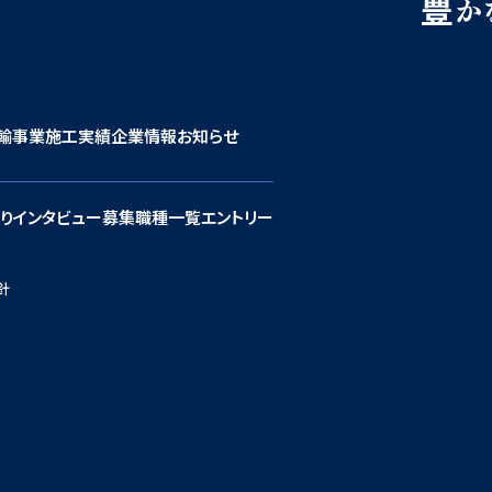
輸事業
施工実績
企業情報
お知らせ
り
インタビュー
募集職種一覧
エントリー
針